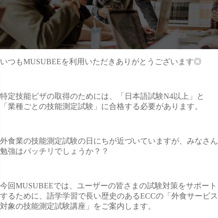
いつもMUSUBEEを利用いただきありがとうございます◎
特定技能ビザの取得のためには、「日本語試験N4以上」と
「業種ごとの技能測定試験」に合格する必要があります。
外食業の技能測定試験の日にちが近づいていますが、みなさん
勉強はバッチリでしょうか？？
今回MUSUBEEでは、ユーザーの皆さまの試験対策をサポート
するために、語学学習で長い歴史のあるECCの「外食サービス
対象の技能測定試験講座」をご案内します。