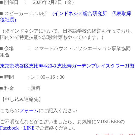
■ 開催日 ： 2020年2月7日（金）
■ スピーカー : アルビ―
(インドネシア総合研究所 代表取締
役社長)
（※インドネシアにおいて、日本語学校の経営も行っており、
国内外で特定技能の試験対策もやっています。）
■ 会場 : スマートハウス・アソシエーション事業協同
組合
東京都渋谷区恵比寿4-20-3 恵比寿ガーデンプレイスタワー31階
■ 時間 : 14：00～16：00
■ 料金 : 無料
【申し込み連絡先】
こちらの
フォーム
にご記入ください
ご不明な点などがございましたら、お気軽にMUSUBEEの
Facebook
・
LINE
でご連絡ください。