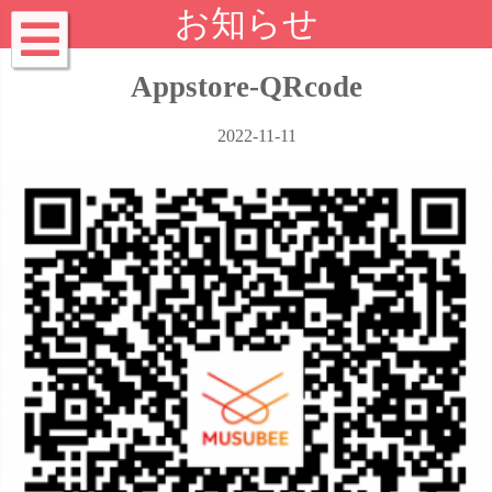
お知らせ
Appstore-QRcode
2022-11-11