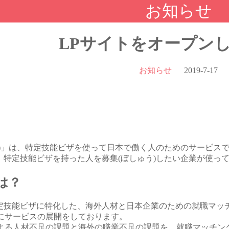
お知らせ
LPサイトをオープン
お知らせ
2019-7-17
すび)」は、特定技能ビザを使って日本で働く人のためのサービ
は、特定技能ビザを持った人を募集(ぼしゅう)したい企業が使っ
とは？
は特定技能ビザに特化した、海外人材と日本企業のための就職マッ
にサービスの展開をしております。
よる人材不足の課題と海外の職業不足の課題を、就職マッチン