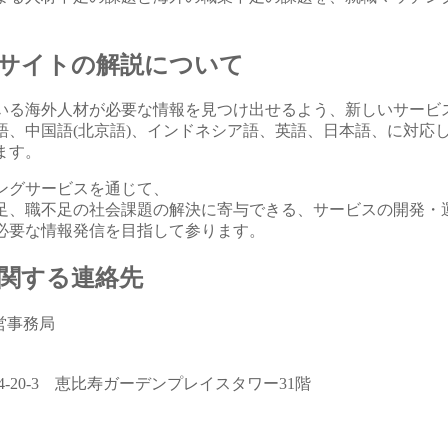
サイトの解説について
いる海外人材が必要な情報を見つけ出せるよう、新しいサービス
語、中国語(北京語)、インドネシア語、英語、日本語、に対応
ます。
ングサービスを通じて、
足、職不足の社会課題の解決に寄与できる、サービスの開発・
必要な情報発信を目指して参ります。
関する連絡先
運営事務局
-20-3 恵比寿ガーデンプレイスタワー31階