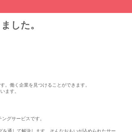
しました。
スです。働く企業を見つけることができます。
ています。
チングサービスです。
グを通して解決します。そんなおもいが込められたサー