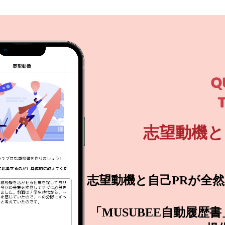
志望動機と
志望動機と自己PRが全
「MUSUBEE自動履歴