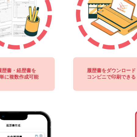
履歴書・経歴書を
履歴書をダウンロード
単に複数作成可能
コンビニで印刷できる