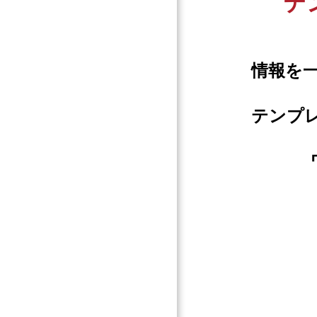
テ
情報を
テンプ