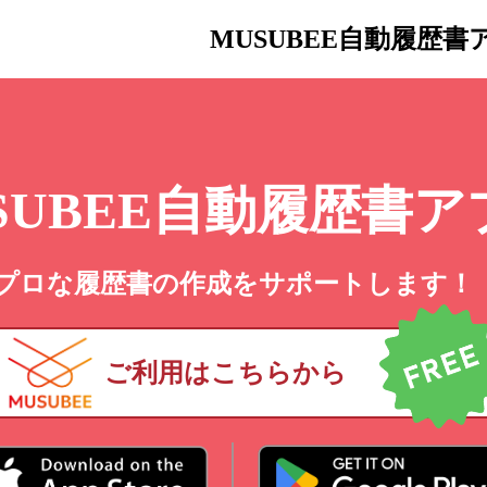
MUSUBEE自動履歴書
SUBEE自動履歴書ア
プロな履歴書の作成をサポートします！
ご利用はこちらから