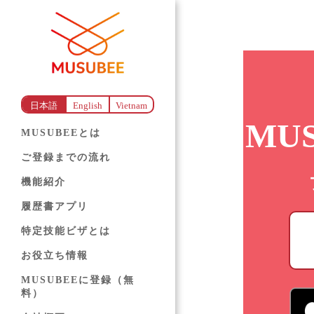
日本語
English
Vietnam
MU
MUSUBEEとは
ご登録までの流れ
機能紹介
履歴書アプリ
特定技能ビザとは
お役立ち情報
MUSUBEEに登録（無
料）