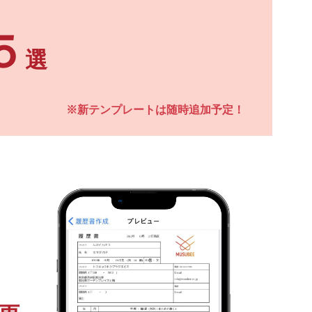
５
選
※新テンプレートは随時追加予定！