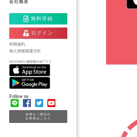
会社概要
無料登録
ログイン
利用規約
個人情報保護方針
MUSUBEEの履歴書作成アプリ
Follow us
採用をご検討の
企業様はこちら