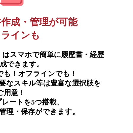
書作成・管理が可能
フラインも
書」はスマホで簡単に履歴書・経歴
成できます。
でも！オフラインでも！
要なスキル等は豊富な選択肢を
ご用意！
プレートを5つ搭載、
管理・保存ができます。