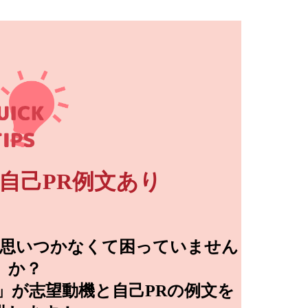
自己PR例文あり
然思いつかなくて困っていません
か？
書」が志望動機と自己PRの例文を