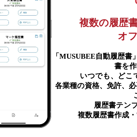
複数の履歴
オ
「MUSUBEE自動履歴
書を作
いつでも、どこ
各業種の資格、免許、必
履歴書テン
複数履歴書作成・