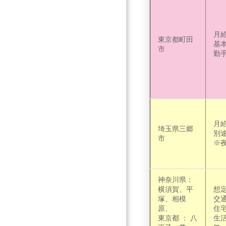
月給
東京都町田
基本
市
勤手
月給
埼玉県三郷
別
市
※夜
神奈川県：
横須賀、平
想定
塚、相模
交通
原、
住宅
東京都 ： 八
生