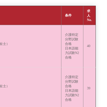
求
条件
人
No.
介護特定
分野試験
福祉士）
合格
40
日本語能
力試験N2
合格
介護特定
分野試験
福祉士）
合格
39
日本語能
力試験N2
合格