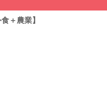
外食＋農業】