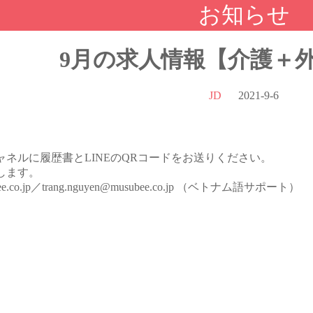
お知らせ
9月の求人情報【介護＋
JD
2021-9-6
ネルに履歴書とLINEのQRコードをお送りください。
します。
e.co.jp／trang.nguyen@musubee.co.jp （ベトナム語サポート）