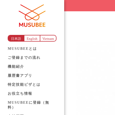
日本語
English
Vietnam
MUSUBEEとは
ご登録までの流れ
機能紹介
履歴書アプリ
特定技能ビザとは
お役立ち情報
MUSUBEEに登録（無
料）