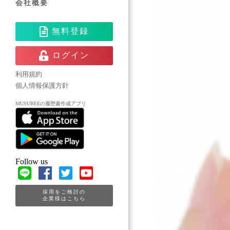
会社概要
無料登録
ログイン
利用規約
個人情報保護方針
MUSUBEEの履歴書作成アプリ
Follow us
採用をご検討の
企業様はこちら