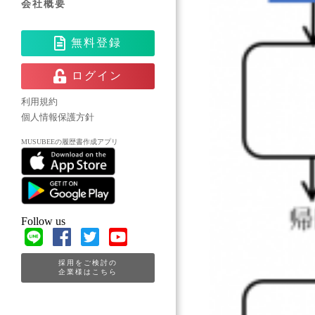
会社概要
無料登録
ログイン
利用規約
個人情報保護方針
MUSUBEEの履歴書作成アプリ
Follow us
採用をご検討の
企業様はこちら