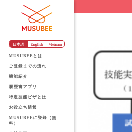
日本語
English
Vietnam
MUSUBEEとは
ご登録までの流れ
機能紹介
履歴書アプリ
特定技能ビザとは
お役立ち情報
MUSUBEEに登録（無
料）