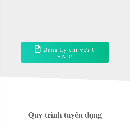
Đăng ký chỉ với 0
VND!
Quy trình tuyển dụng