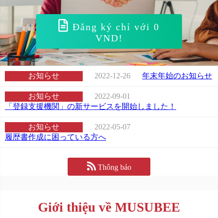
Đăng ký chỉ với 0
VND!
お知らせ
2022-12-26
年末年始のお知らせ
お知らせ
2022-09-01
「登録支援機関」の新サービスを開始しました！
お知らせ
2022-05-07
履歴書作成に困っている方へ
Thông báo
Giới thiệu về MUSUBEE