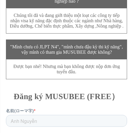
nghiệp nào ?
Chúng tôi đã và đang giới thiệu một loạt các công ty tiếp
nhận visa kỹ năng đặc định thuộc các ngành như Nhà hàng,
Điều dưỡng, Chế biến thực phẩm, Xây dựng ,Nông nghiệp .
"Mình chưa có JLPT N4", "mình chưa đậu kỳ thi kỹ năng",
vậy mình có tham gia MUSUBEE được không?
Được bạn nhé! Nhưng mà bạn không được nộp đơn ứng
tuyển đâu.
Đăng ký MUSUBEE (FREE）