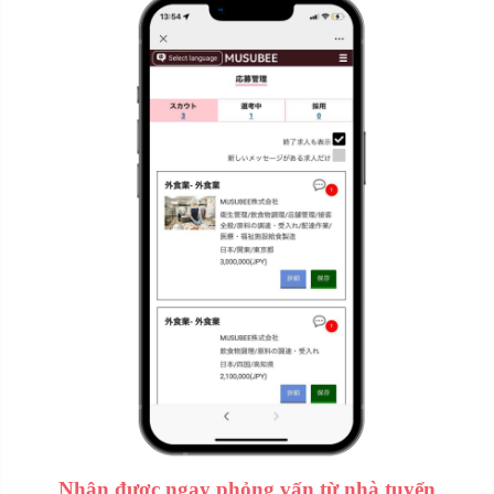
Nhận được ngay phỏng vấn từ nhà tuyển