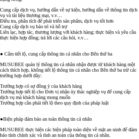
Cung cấp dịch vụ, hướng dẫn về sự kiện, hướng dẫn về thông tin dịch
vụ và tài liệu thương mại, v.v…
Điều tra, phân tích để phát triển sản phẩm, dịch vụ tốt hơn
Cung cấp dịch vụ bảo trì và hỗ trợ
Liên lạc, hợp tác, thương lượng với khách hàng; thực hiện và yêu cầu
thực hiện hợp đồng; trả lời các câu hỏi, v.v…
● Cấm tiết lộ, cung cấp thông tin cá nhân cho Bên thứ ba
MUSUBEE quản lý thông tin cá nhân nhận được từ khách hàng một
cách thích hợp, không tiết lộ thông tin cá nhân cho Bên thứ ba trừ các
trường hợp dưới đây:
Trường hợp có sự đồng ý của khách hàng
Trường hợp tiết lộ cho Đơn vị nhận ủy thác nghiệp vụ để cung cấp
dịch vụ mà khách hàng mong muốn
Trường hợp cần phải tiết lộ theo quy định của pháp luật
●Biện pháp đảm bảo an toàn thông tin cá nhân
MUSUBEE thực hiện các biện pháp toàn diện về mặt an ninh để đảm
bảo tính chính xác và tính an toàn của thông tin cá nhân.