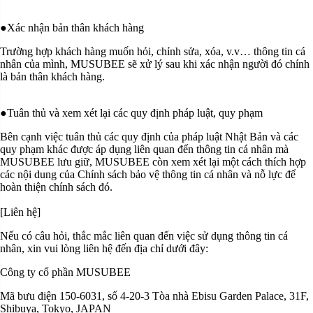
●Xác nhận bản thân khách hàng
Trường hợp khách hàng muốn hỏi, chỉnh sửa, xóa, v.v… thông tin cá
nhân của mình, MUSUBEE sẽ xử lý sau khi xác nhận người đó chính
là bản thân khách hàng.
●Tuân thủ và xem xét lại các quy định pháp luật, quy phạm
Bên cạnh việc tuân thủ các quy định của pháp luật Nhật Bản và các
quy phạm khác được áp dụng liên quan đến thông tin cá nhân mà
MUSUBEE lưu giữ, MUSUBEE còn xem xét lại một cách thích hợp
các nội dung của Chính sách bảo vệ thông tin cá nhân và nỗ lực để
hoàn thiện chính sách đó.
[Liên hệ]
Nếu có câu hỏi, thắc mắc liên quan đến việc sử dụng thông tin cá
nhân, xin vui lòng liên hệ đến địa chỉ dưới đây:
Công ty cổ phần MUSUBEE
Mã bưu điện 150-6031, số 4-20-3 Tòa nhà Ebisu Garden Palace, 31F,
Shibuya, Tokyo, JAPAN