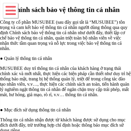
Chính sách bảo vệ thông tin cá nhân
Công ty cổ phần MUSUBEE (sau đây gọi tắt là “MUSUBEE”) tôn
trọng và cam kết bảo vệ thông tin cá nhân người dùng thông qua quy
định Chính sách bảo vệ thông tin cá nhân như dưới đây, thiết lập cơ
chế bảo vệ thông tin cá nhân, quán triệt toàn bộ nhân viên về việc
nhận thức tầm quan trọng và nỗ lực trong việc bảo vệ thông tin cá
nhân.
● Quản lý thông tin cá nhân
MUSUBEE duy trì thông tin cá nhân của khách hàng ở trạng thái
chính xác và mới nhất, thực hiện các biện pháp cần thiết như duy trì hệ
thống bảo mật, trang bị hệ thống quản lý, triệt để trong công tác đào
tạo nhân viên, v.v…, thực hiện các chính sách an toàn, tiến hành quản
lý nghiêm ngặt thông tin cá nhân để ngăn chặn truy cập trái phép, mất
mát, hư hỏng, giả mạo, rò rỉ, v.v… thông tin cá nhân.
● Mục đích sử dụng thông tin cá nhân
Thông tin cá nhân nhận được từ khách hàng được sử dụng cho mục
đích dưới đây, trừ trường hợp chỉ định hoặc thông báo mục đích sử
dụng riêng.