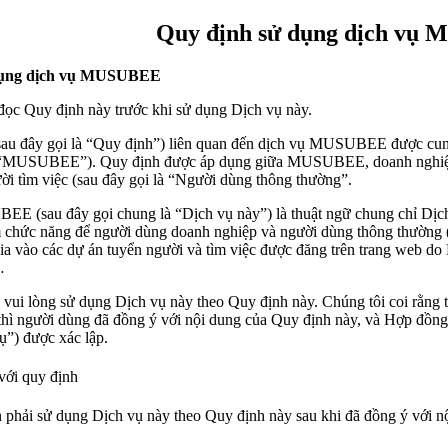
Quy định sử dụng dịch vụ
dụng dịch vụ MUSUBEE
đọc Quy định này trước khi sử dụng Dịch vụ này.
sau đây gọi là “Quy định”) liên quan đến dịch vụ MUSUBEE được c
à “MUSUBEE”). Quy định được áp dụng giữa MUSUBEE, doanh nghiệp 
ời tìm việc (sau đây gọi là “Người dùng thông thường”.
E (sau đây gọi chung là “Dịch vụ này”) là thuật ngữ chung chỉ D
 chức năng để người dùng doanh nghiệp và người dùng thông thường (
ia vào các dự án tuyển người và tìm việc được đăng trên trang web 
…
vui lòng sử dụng Dịch vụ này theo Quy định này. Chúng tôi coi rằng 
thì người dùng đã đồng ý với nội dung của Quy định này, và Hợp đồng
ụ”) được xác lập.
với quy định
phải sử dụng Dịch vụ này theo Quy định này sau khi đã đồng ý với n