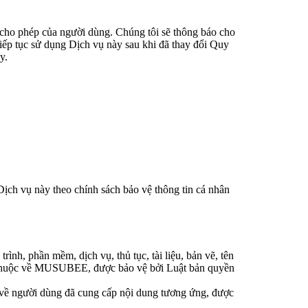
 cho phép của người dùng. Chúng tôi sẽ thông báo cho
iếp tục sử dụng Dịch vụ này sau khi đã thay đổi Quy
y.
ch vụ này theo chính sách bảo vệ thông tin cá nhân
rình, phần mềm, dịch vụ, thủ tục, tài liệu, bản vẽ, tên
y thuộc về MUSUBEE, được bảo vệ bởi Luật bản quyền
 về người dùng đã cung cấp nội dung tương ứng, được