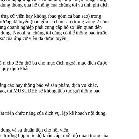
 dụng thông qua hệ thống của chúng tôi và tính phí dịch
g ứng cử viên hay không (bao gồm cả bản sao) trong
thường đã tuyển (bao gồm cả bản sao) trong vòng 2 năm
dùng doanh nghiệp phải cung cấp hồ sơ liên quan đến
dụng. Ngoài ra, chúng tôi cũng có thể thông báo trước
sơ của ứng cử viên đã được tuyển.
ò rỉ cho Bên thứ ba cho mục đích ngoài mục đích được
 quy định khác.
uảng cáo hay thông báo về sản phẩm, dịch vụ khác,
báo, thì MUSUBEE sẽ không tiếp tục gửi thông báo
át triển chức năng của dịch vụ, lập kế hoạch nội dung,
dung và sự thuận tiện cho hội viên.
ặc trường hợp mức độ khẩn cấp, mức độ quan trọng của